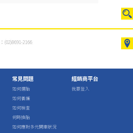
2)8691-2166
常見問題
經銷商平台
如何選胎
我要登入
如何養護
如何檢查
何時換胎
如何應對多元開車狀況